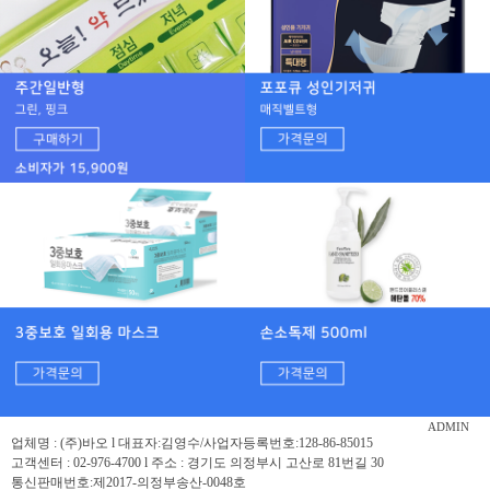
ADMIN
업체명 : (주)바오 l 대표자:김영수/사업자등록번호:128-86-85015
고객센터 : 02-976-4700 l 주소 : 경기도 의정부시 고산로 81번길 30
통신판매번호:제2017-의정부송산-0048호