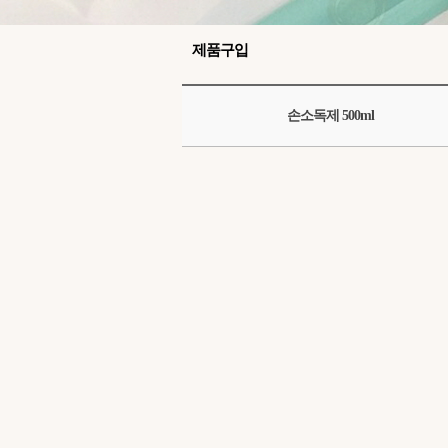
제품구입
손소독제 500ml