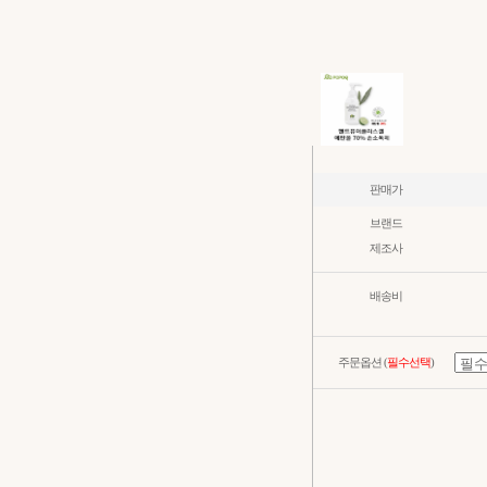
판매가
브랜드
제조사
배송비
주문옵션 (
필수선택
)