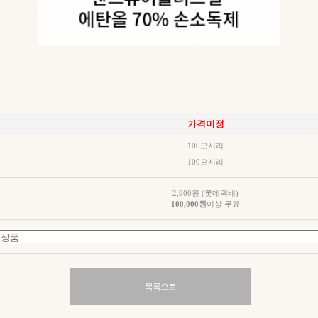
가격미정
100오시리
100오시리
2,900원 (롯데택배)
100,000원
이상 무료
목록으로