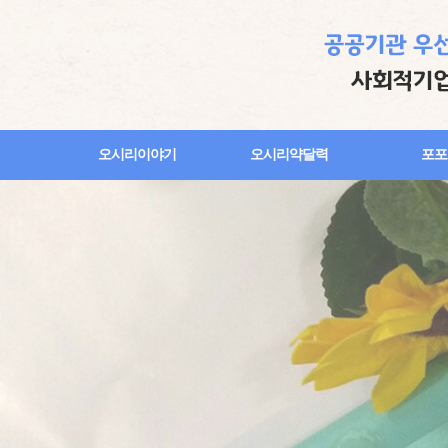
오시리이야기
오시리약달력
포포